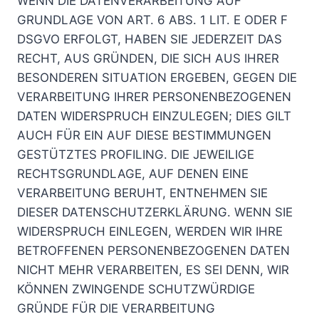
WENN DIE DATENVERARBEITUNG AUF
GRUNDLAGE VON ART. 6 ABS. 1 LIT. E ODER F
DSGVO ERFOLGT, HABEN SIE JEDERZEIT DAS
RECHT, AUS GRÜNDEN, DIE SICH AUS IHRER
BESONDEREN SITUATION ERGEBEN, GEGEN DIE
VERARBEITUNG IHRER PERSONENBEZOGENEN
DATEN WIDERSPRUCH EINZULEGEN; DIES GILT
AUCH FÜR EIN AUF DIESE BESTIMMUNGEN
GESTÜTZTES PROFILING. DIE JEWEILIGE
RECHTSGRUNDLAGE, AUF DENEN EINE
VERARBEITUNG BERUHT, ENTNEHMEN SIE
DIESER DATENSCHUTZERKLÄRUNG. WENN SIE
WIDERSPRUCH EINLEGEN, WERDEN WIR IHRE
BETROFFENEN PERSONENBEZOGENEN DATEN
NICHT MEHR VERARBEITEN, ES SEI DENN, WIR
KÖNNEN ZWINGENDE SCHUTZWÜRDIGE
GRÜNDE FÜR DIE VERARBEITUNG