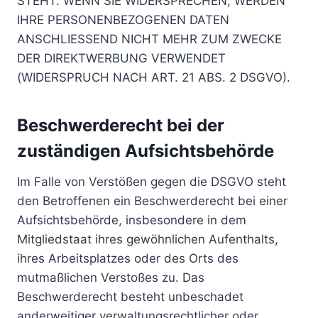
STEHT. WENN SIE WIDERSPRECHEN, WERDEN
IHRE PERSONENBEZOGENEN DATEN
ANSCHLIESSEND NICHT MEHR ZUM ZWECKE
DER DIREKTWERBUNG VERWENDET
(WIDERSPRUCH NACH ART. 21 ABS. 2 DSGVO).
Beschwerde­recht bei der
zuständigen Aufsichts­behörde
Im Falle von Verstößen gegen die DSGVO steht
den Betroffenen ein Beschwerderecht bei einer
Aufsichtsbehörde, insbesondere in dem
Mitgliedstaat ihres gewöhnlichen Aufenthalts,
ihres Arbeitsplatzes oder des Orts des
mutmaßlichen Verstoßes zu. Das
Beschwerderecht besteht unbeschadet
anderweitiger verwaltungsrechtlicher oder