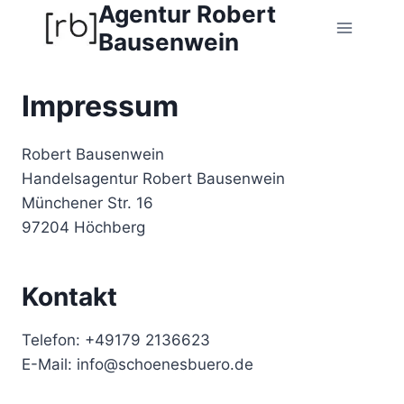
Agentur Robert
Zum
Inhalt
Bausenwein
springen
Impressum
Robert Bausenwein
Handelsagentur Robert Bausenwein
Münchener Str. 16
97204 Höchberg
Kontakt
Telefon: +49179 2136623
E-Mail: info@schoenesbuero.de